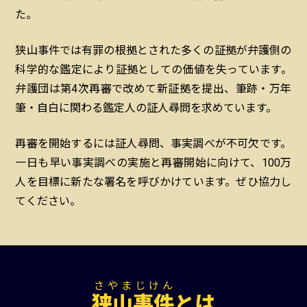
た。
狭山事件では有罪の根拠とされた多くの証拠が弁護側の
科学的な鑑定により証拠としての価値を失っています。
弁護団は第4次再審で改めて新証拠を提出、筆跡・万年
筆・自白に関わる鑑定人の証人尋問を求めています。
再審を開始するには証人尋問、事実調べが不可欠です。
一日も早い事実調べの実施と再審開始に向けて、100万
人を目標に新たな署名を呼びかけています。ぜひ協力し
てください。
さやまじけん
狭山事件
とは