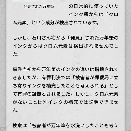
の日常的に使っていた
発見された万年筆
インク瓶からは「クロ
ム元素」という成分が検出されています。
しかし、石川さん宅から「発見」された万年筆の
インクからはクロム元素は検出されませんでし
た。
事件当初から万年筆のインクの違いは指摘されて
きましたが、有罪判決では「被害者が郵便局に立
ち寄りインクを補充したことも考えられる」とし
て有罪の証拠とされました。しかし、クロム元素
がないことは別インクの補充では説明できませ
ん。
検察は「被害者が万年筆を水洗いしたことも考え