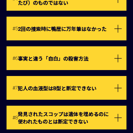
たび）のものではない
#5
2回の捜索時に鴨居に万年筆はなかった
#6
事実と違う「自白」の殺害方法
#7
犯人の血液型はB型と断定できない
発見されたスコップは遺体を埋めるのに
#8
使われたものとは断定できない