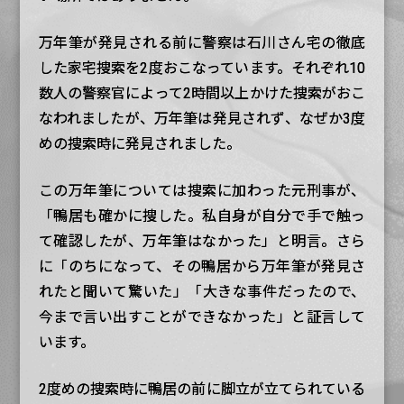
万年筆が発見される前に警察は石川さん宅の徹底
した家宅捜索を2度おこなっています。それぞれ10
数人の警察官によって2時間以上かけた捜索がおこ
なわれましたが、万年筆は発見されず、なぜか3度
めの捜索時に発見されました。
この万年筆については捜索に加わった元刑事が、
「鴨居も確かに捜した。私自身が自分で手で触っ
て確認したが、万年筆はなかった」と明言。さら
に「のちになって、その鴨居から万年筆が発見さ
れたと聞いて驚いた」「大きな事件だったので、
今まで言い出すことができなかった」と証言して
います。
2度めの捜索時に鴨居の前に脚立が立てられている