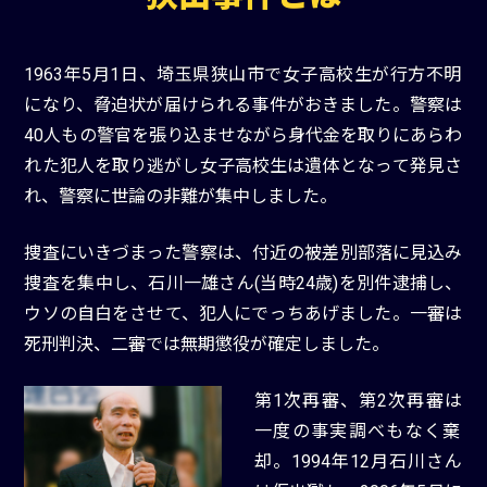
1963年5月1日、埼玉県狭山市で女子高校生が行方不明
になり、脅迫状が届けられる事件がおきました。警察は
40人もの警官を張り込ませながら身代金を取りにあらわ
れた犯人を取り逃がし女子高校生は遺体となって発見さ
れ、警察に世論の非難が集中しました。
捜査にいきづまった警察は、付近の被差別部落に見込み
捜査を集中し、石川一雄さん(当時24歳)を別件逮捕し、
ウソの自白をさせて、犯人にでっちあげました。一審は
死刑判決、二審では無期懲役が確定しました。
第1次再審、第2次再審は
一度の事実調べもなく棄
却。1994年12月石川さん