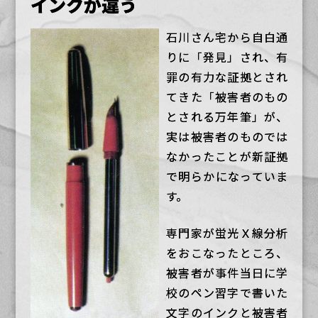
インクが違う
石川さん宅から自白通
りに「発見」され、有
罪の有力な証拠とされ
てきた「被害者のもの
とされる万年筆」が、
実は被害者のものでは
なかったことが新証拠
で明らかになっていま
す。
専門家が蛍光Ｘ線分析
をおこなったところ、
被害者が事件当日に学
校のペン習字で書いた
文字のインクと被害者