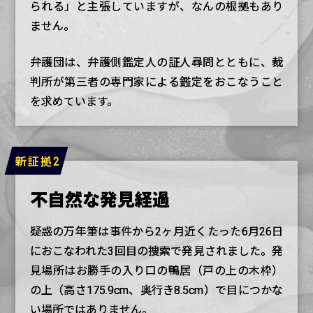
られる」と主張していますが、なんの根拠もあり
ません。
弁護団は、弁護側鑑定人の証人尋問とともに、裁
判所が第三者の専門家による鑑定をおこなうこと
を求めています。
不自然な発見経過
疑惑の万年筆は事件から2ヶ月近くたった6月26日
におこなわれた3回目の捜索で発見されました。発
見場所はお勝手の入り口の鴨居（戸の上の木枠）
の上（高さ175.9cm、奥行き8.5cm）で目につかな
い場所ではありません。