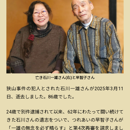
亡き石川一雄さん(右)と早智子さん
狭山事件の犯人とされた石川一雄さんが2025年3月11
日、逝去しました。86歳でした。
24歳で別件逮捕されて以来、62年にわたって闘い続けて
きた石川さんの遺志をついで、つれあいの早智子さんが
「一雄の無念を必ず晴らす」と第4次再審を請求しまし